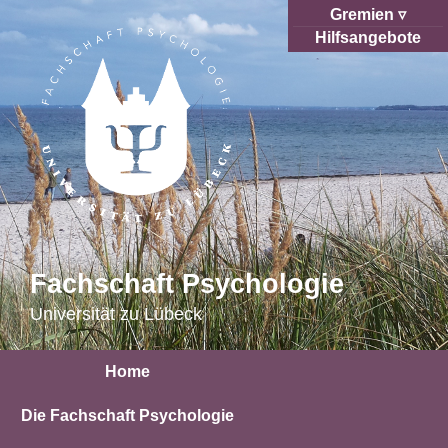
Gremien
Hilfsangebote
Fachschaft Psychologie
Universität zu Lübeck
Home
Die Fachschaft Psychologie